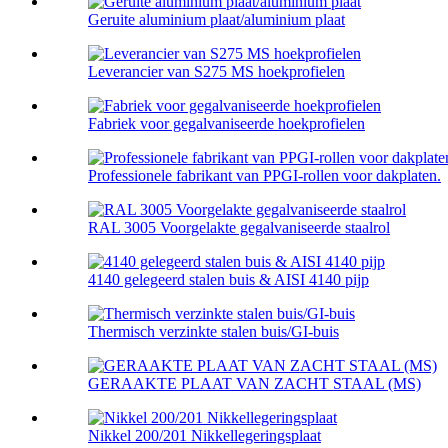
Geruite aluminium plaat/aluminium plaat
Leverancier van S275 MS hoekprofielen
Fabriek voor gegalvaniseerde hoekprofielen
Professionele fabrikant van PPGI-rollen voor dakplaten.
RAL 3005 Voorgelakte gegalvaniseerde staalrol
4140 gelegeerd stalen buis & AISI 4140 pijp
Thermisch verzinkte stalen buis/GI-buis
GERAAKTE PLAAT VAN ZACHT STAAL (MS)
Nikkel 200/201 Nikkellegeringsplaat