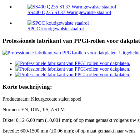
SS400 Q235 ST37 Warmgewalste staalrol
SPCC koudgewalste staalrol
Professionele fabrikant van PPGI-rollen voor dakplat
Korte beschrijving:
Productnaam: Kleurgecoate stalen spoel
Normen: EN, DIN, JIS, ASTM
Dikte: 0,12-6,00 mm (±0,001 mm); of op maat gemaakt volgens uw spe
Breedte: 600-1500 mm (±0,06 mm); of op maat gemaakt naar wens.