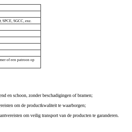
 SPCE, SGCC, enz.
rmer of een patroon op
zend en schoon, zonder beschadigingen of bramen;
vereisten om de productkwaliteit te waarborgen;
antvereisten om veilig transport van de producten te garanderen.