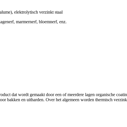
alume), elektrolytisch verzinkt staal
lagenerf, marmernerf, bloemnerf, enz.
product dat wordt gemaakt door een of meerdere lagen organische coatin
door bakken en uitharden. Over het algemeen worden thermisch verzinkt