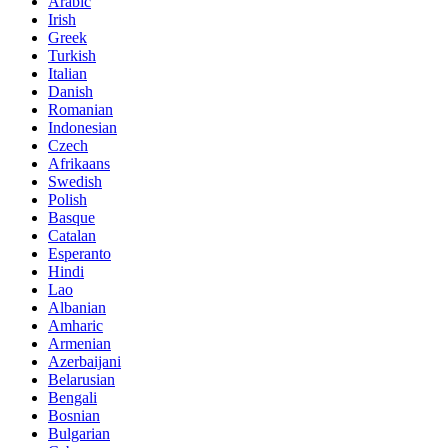
Arabic
Irish
Greek
Turkish
Italian
Danish
Romanian
Indonesian
Czech
Afrikaans
Swedish
Polish
Basque
Catalan
Esperanto
Hindi
Lao
Albanian
Amharic
Armenian
Azerbaijani
Belarusian
Bengali
Bosnian
Bulgarian