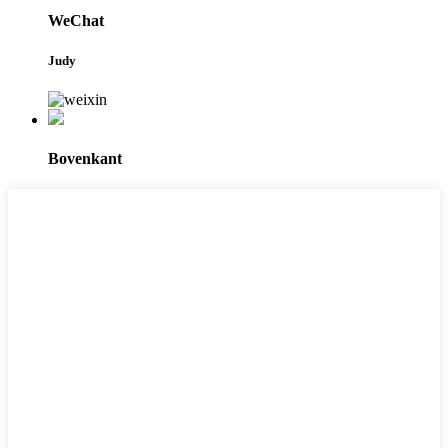
WeChat
Judy
Bovenkant