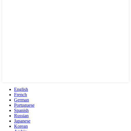
English
French
German
Portuguese
Spanish
Russian
Japanese
Korean