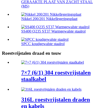
GERAAKTE PLAAT VAN ZACHT STAAL
(MS)
Nikkel 200/201 Nikkellegeringsplaat
SS400 Q235 ST37 Warmgewalste staalrol
SPCC koudgewalste staalrol
Roestvrijstalen draad en touw
7×7 (6/1) 304 roestvrijstalen
staalkabel
316L roestvrijstalen draden
en kabels