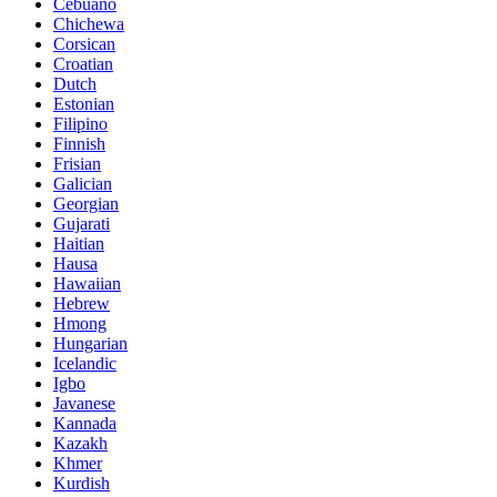
Cebuano
Chichewa
Corsican
Croatian
Dutch
Estonian
Filipino
Finnish
Frisian
Galician
Georgian
Gujarati
Haitian
Hausa
Hawaiian
Hebrew
Hmong
Hungarian
Icelandic
Igbo
Javanese
Kannada
Kazakh
Khmer
Kurdish