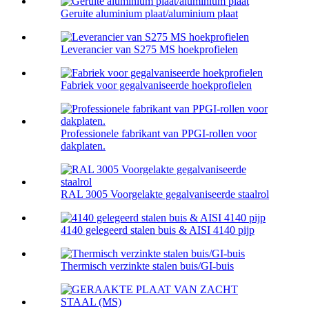
Geruite aluminium plaat/aluminium plaat
Leverancier van S275 MS hoekprofielen
Fabriek voor gegalvaniseerde hoekprofielen
Professionele fabrikant van PPGI-rollen voor
dakplaten.
RAL 3005 Voorgelakte gegalvaniseerde staalrol
4140 gelegeerd stalen buis & AISI 4140 pijp
Thermisch verzinkte stalen buis/GI-buis